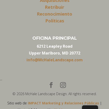
Adquisiciones
Retribuir
Reconocimiento
Políticas
OFICINA PRINCIPAL
6212 Leapley Road
Upper Marlboro, MD 20772
info@McHaleLandscape.com
...
© 2026 McHale Landscape Design. All rights reserved.
Sitio web de
IMPACT Marketing y Relaciones Públicas
|