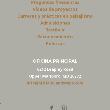
Preguntas frecuentes
Vídeos de proyectos
Carreras y prácticas en paisajismo
Adquisiciones
Retribuir
Reconocimiento
Políticas
OFICINA PRINCIPAL
6212 Leapley Road
Upper Marlboro, MD 20772
info@McHaleLandscape.com
...