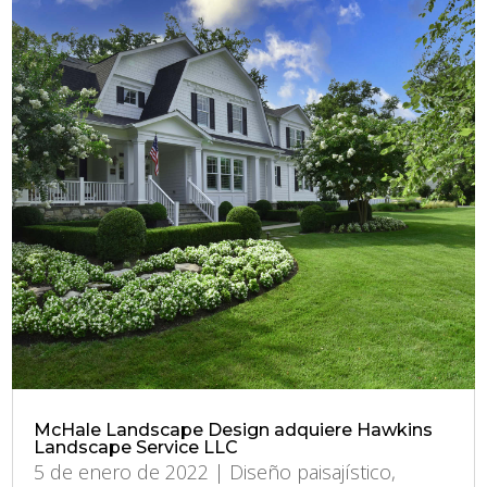
McHale Landscape Design adquiere Hawkins
Landscape Service LLC
5 de enero de 2022
|
Diseño paisajístico
,