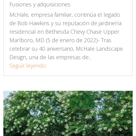
Fusiones y adquisiciones
McHale, empresa familiar, continúa el legado
de Bob Hawkins y su reputación de jardinería
residencial en Bethesda Chevy Chase Upper
Marlboro, MD (5 de enero de 2022)- Tras
celebrar su 40 aniversario, McHale Landscape
Design, una de las empresas de...
Seguir leyendo