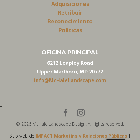
Adquisiciones
Retribuir
Reconocimiento
Políticas
OFICINA PRINCIPAL
6212 Leapley Road
Upper Marlboro, MD 20772
info@McHaleLandscape.com
...
© 2026 McHale Landscape Design. All rights reserved.
Sitio web de
IMPACT Marketing y Relaciones Públicas
|